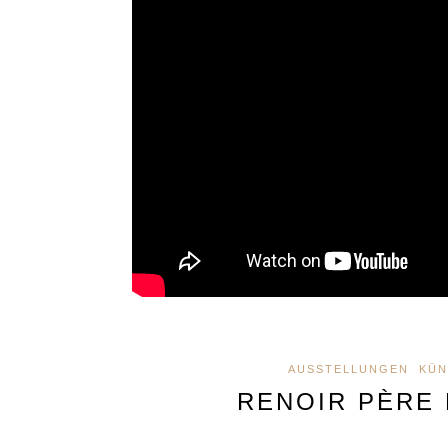
AUSSTELLUNGEN
KÜN
RENOIR PÈRE 