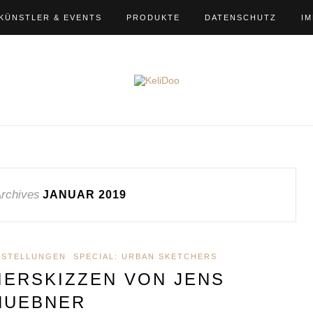
KÜNSTLER & EVENTS
PRODUKTE
DATENSCHUTZ
I
Archives
JANUAR 2019
SSTELLUNGEN
SPECIAL: URBAN SKETCHERS
IERSKIZZEN VON JENS
HUEBNER