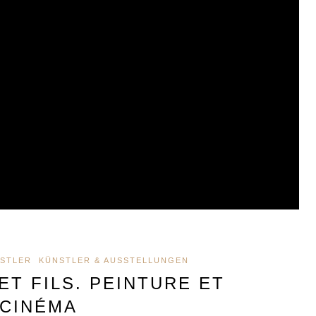
STLER
KÜNSTLER & AUSSTELLUNGEN
ET FILS. PEINTURE ET
CINÉMA