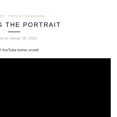
REI
TIPPS & TECHNIKEN
G THE PORTRAIT
ed on Januar 18, 2019
 YouTube bisher erzielt