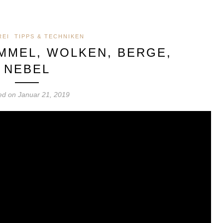
REI
TIPPS & TECHNIKEN
IMMEL, WOLKEN, BERGE,
NEBEL
ed on Januar 21, 2019