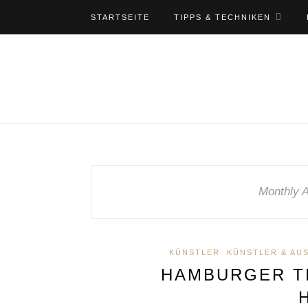
STARTSEITE
TIPPS & TECHNIKEN
Monthly 
KÜNSTLER
KÜNSTLER & AU
HAMBURGER T