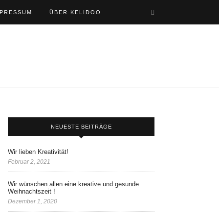
MPRESSUM
ÜBER KELIDOO
NEUESTE BEITRÄGE
Wir lieben Kreativität!
Februar 2, 2021
Wir wünschen allen eine kreative und gesunde
Weihnachtszeit !
Dezember 1, 2020