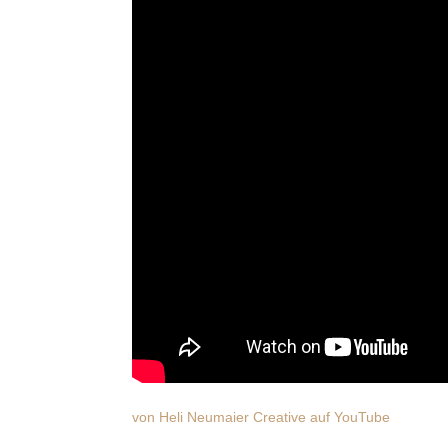
von Heli Neumaier Creative auf YouTube