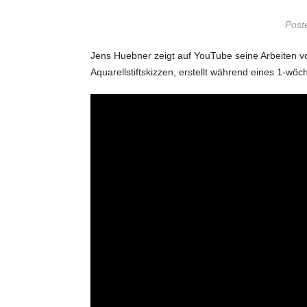
Post
Jens Huebner zeigt auf YouTube seine Arbeiten von 
Aquarellstiftskizzen, erstellt während eines 1-wö