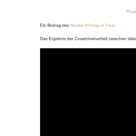
Post
Ein Beitrag des
Musée d’Orsay in Paris.
Das Ergebnis der Zusammenarbeit zwischen Vater 