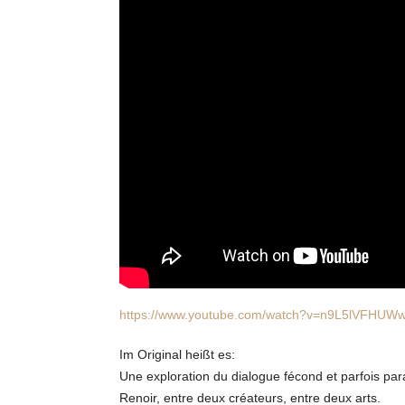
https://www.youtube.com/watch?v=n9L5lVFHUW
Im Original heißt es:
Une exploration du dialogue fécond et parfois para
Renoir, entre deux créateurs, entre deux arts.