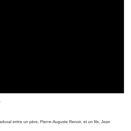
w
doxal entre un père, Pierre-Auguste Renoir, et un fils, Jean