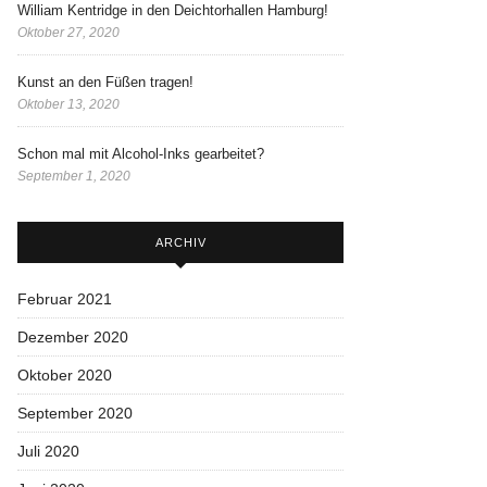
William Kentridge in den Deichtorhallen Hamburg!
Oktober 27, 2020
Kunst an den Füßen tragen!
Oktober 13, 2020
Schon mal mit Alcohol-Inks gearbeitet?
September 1, 2020
ARCHIV
Februar 2021
Dezember 2020
Oktober 2020
September 2020
Juli 2020