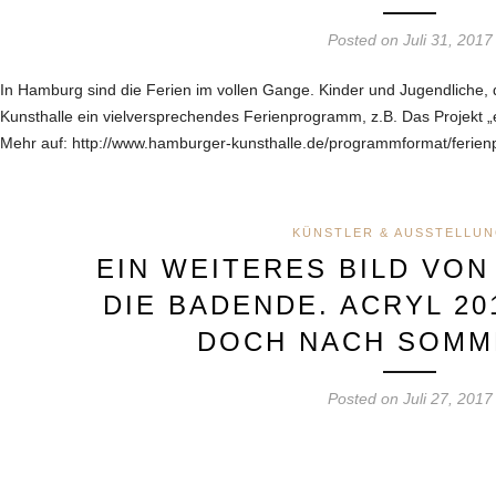
Posted on Juli 31, 2017
In Hamburg sind die Ferien im vollen Gange. Kinder und Jugendliche, d
Kunsthalle ein vielversprechendes Ferienprogramm, z.B. Das Projekt 
Mehr auf: http://www.hamburger-kunsthalle.de/programmformat/ferien
KÜNSTLER & AUSSTELLU
EIN WEITERES BILD VON
DIE BADENDE. ACRYL 20
DOCH NACH SOMM
Posted on Juli 27, 2017