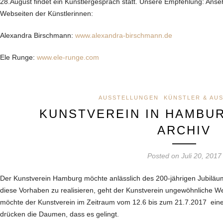
28.August findet ein Künstlergespräch statt. Unsere Empfehlung: Ans
Webseiten der Künstlerinnen:
Alexandra Birschmann:
www.alexandra-birschmann.de
Ele Runge:
www.ele-runge.com
AUSSTELLUNGEN
KÜNSTLER & AU
KUNSTVEREIN IN HAMBUR
ARCHIV
Posted on Juli 20, 2017
Der Kunstverein Hamburg möchte anlässlich des 200-jährigen Jubiläums
diese Vorhaben zu realisieren, geht der Kunstverein ungewöhnliche We
möchte der Kunstverein im Zeitraum vom 12.6 bis zum 21.7.2017 ein
drücken die Daumen, dass es gelingt.