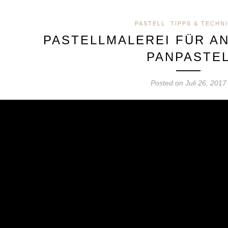
PASTELL
TIPPS & TECHN
PASTELLMALEREI FÜR AN
PANPASTE
Posted on Juli 26, 2017