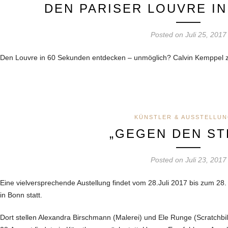
DEN PARISER LOUVRE IN
Posted on Juli 25, 2017
Den Louvre in 60 Sekunden entdecken – unmöglich? Calvin Kemppel zei
KÜNSTLER & AUSSTELLU
„GEGEN DEN ST
Posted on Juli 23, 2017
Eine vielversprechende Austellung findet vom 28.Juli 2017 bis zum 2
in Bonn statt.
Dort stellen Alexandra Birschmann (Malerei) und Ele Runge (Scratchbild