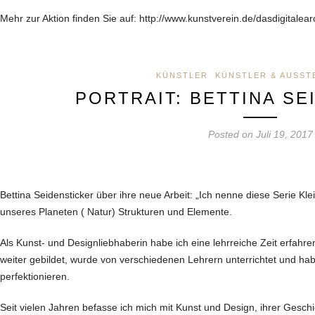
Mehr zur Aktion finden Sie auf: http://www.kunstverein.de/dasdigitalear
KÜNSTLER
KÜNSTLER & AUSST
PORTRAIT: BETTINA SE
Posted on Juli 19, 2017
Bettina Seidensticker über ihre neue Arbeit: „Ich nenne diese Serie K
unseres Planeten ( Natur) Strukturen und Elemente.
Als Kunst- und Designliebhaberin habe ich eine lehrreiche Zeit erfahr
weiter gebildet, wurde von verschiedenen Lehrern unterrichtet und hab
perfektionieren.
Seit vielen Jahren befasse ich mich mit Kunst und Design, ihrer Gesch