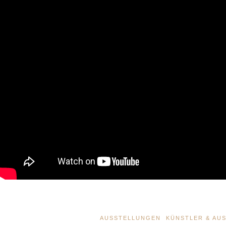
AUSSTELLUNGEN
KÜNSTLER & AU