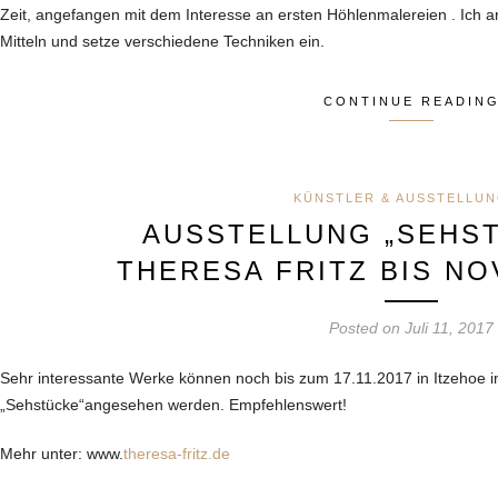
Zeit, angefangen mit dem Interesse an ersten Höhlenmalereien . Ich arb
Mitteln und setze verschiedene Techniken ein.
CONTINUE READIN
KÜNSTLER & AUSSTELLU
AUSSTELLUNG „SEHS
THERESA FRITZ BIS NO
Posted on Juli 11, 2017
Sehr interessante Werke können noch bis zum 17.11.2017 in Itzehoe im
„Sehstücke“angesehen werden. Empfehlenswert!
Mehr unter: www.
theresa-fritz.de