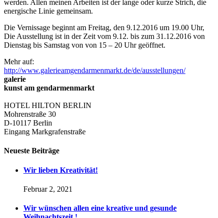
werden. Allen meinen Arbeiten ist der lange oder kurze Strich, die
energische Linie gemeinsam.
Die Vernissage beginnt am Freitag, den 9.12.2016 um 19.00 Uhr,
Die Ausstellung ist in der Zeit vom 9.12. bis zum 31.12.2016 von
Dienstag bis Samstag von von 15 – 20 Uhr geöffnet.
Mehr auf:
http://www.galerieamgendarmenmarkt.de/de/ausstellungen/
galerie
kunst am gendarmenmarkt
HOTEL HILTON BERLIN
Mohrenstraße 30
D-10117 Berlin
Eingang Markgrafenstraße
Neueste Beiträge
Wir lieben Kreativität!
Februar 2, 2021
Wir wünschen allen eine kreative und gesunde
Weihnachtszeit !