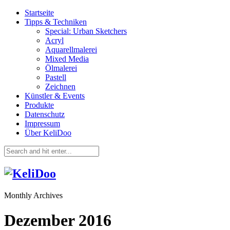
Startseite
Tipps & Techniken
Special: Urban Sketchers
Acryl
Aquarellmalerei
Mixed Media
Ölmalerei
Pastell
Zeichnen
Künstler & Events
Produkte
Datenschutz
Impressum
Über KeliDoo
Monthly Archives
Dezember 2016