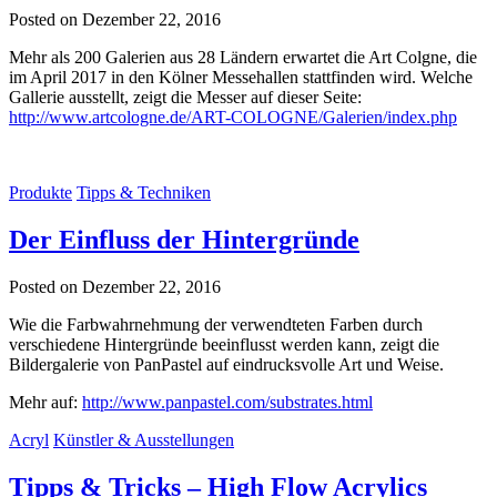
Posted on Dezember 22, 2016
Mehr als 200 Galerien aus 28 Ländern erwartet die Art Colgne, die
im April 2017 in den Kölner Messehallen stattfinden wird. Welche
Gallerie ausstellt, zeigt die Messer auf dieser Seite:
http://www.artcologne.de/ART-COLOGNE/Galerien/index.php
Produkte
Tipps & Techniken
Der Einfluss der Hintergründe
Posted on Dezember 22, 2016
Wie die Farbwahrnehmung der verwendteten Farben durch
verschiedene Hintergründe beeinflusst werden kann, zeigt die
Bildergalerie von PanPastel auf eindrucksvolle Art und Weise.
Mehr auf:
http://www.panpastel.com/substrates.html
Acryl
Künstler & Ausstellungen
Tipps & Tricks – High Flow Acrylics