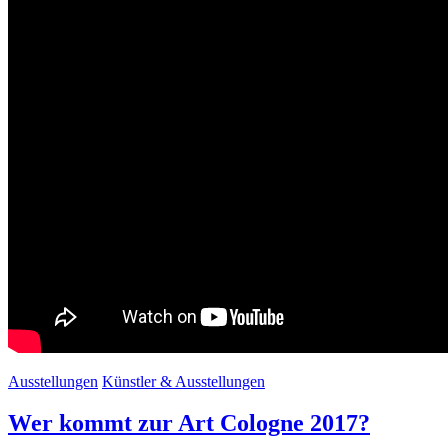
Ausstellungen
Künstler & Ausstellungen
Wer kommt zur Art Cologne 2017?