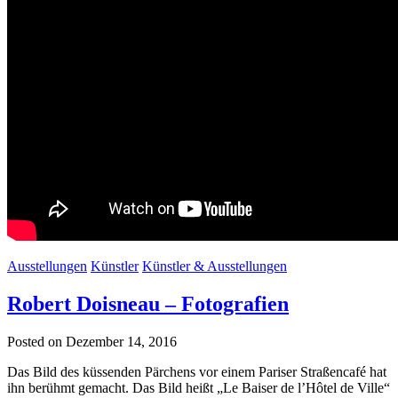
Ausstellungen
Künstler
Künstler & Ausstellungen
Robert Doisneau – Fotografien
Posted on Dezember 14, 2016
Das Bild des küssenden Pärchens vor einem Pariser Straßencafé hat
ihn berühmt gemacht. Das Bild heißt „Le Baiser de l’Hôtel de Ville“