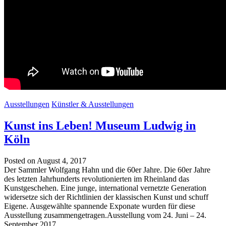
Ausstellungen
Künstler & Ausstellungen
Kunst ins Leben! Museum Ludwig in
Köln
Posted on August 4, 2017
Der Sammler Wolfgang Hahn und die 60er Jahre. Die 60er Jahre
des letzten Jahrhunderts revolutionierten im Rheinland das
Kunstgeschehen. Eine junge, international vernetzte Generation
widersetze sich der Richtlinien der klassischen Kunst und schuff
Eigene. Ausgewählte spannende Exponate wurden für diese
Ausstellung zusammengetragen.Ausstellung vom 24. Juni – 24.
September 2017.