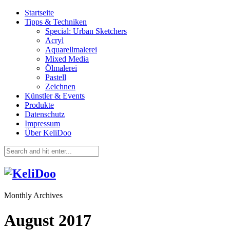
Startseite
Tipps & Techniken
Special: Urban Sketchers
Acryl
Aquarellmalerei
Mixed Media
Ölmalerei
Pastell
Zeichnen
Künstler & Events
Produkte
Datenschutz
Impressum
Über KeliDoo
Monthly Archives
August 2017